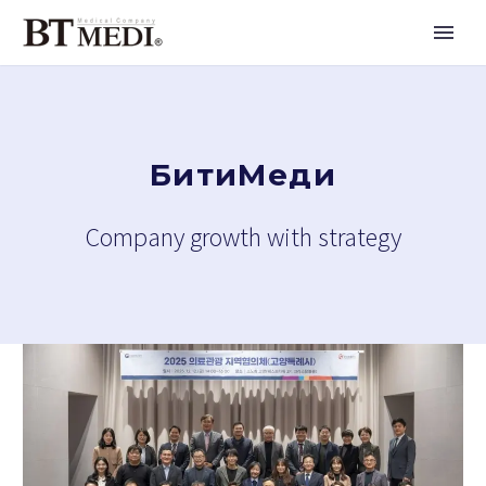
БитиМеди
Company growth with strategy