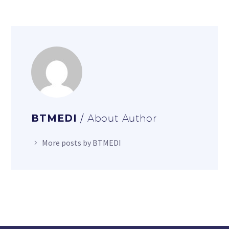
BTMEDI
/ About Author
More posts by BTMEDI