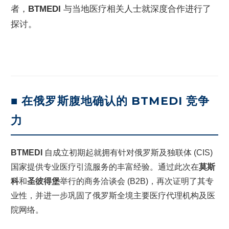
者，
BTMEDI
与当地医疗相关人士就深度合作进行了
探讨。
■ 在俄罗斯腹地确认的 BTMEDI 竞争
力
BTMEDI
自成立初期起就拥有针对俄罗斯及独联体 (CIS)
国家提供专业医疗引流服务的丰富经验。通过此次在
莫斯
科
和
圣彼得堡
举行的商务洽谈会 (B2B)，再次证明了其专
业性，并进一步巩固了俄罗斯全境主要医疗代理机构及医
院网络。