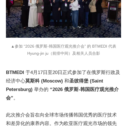
▲参加 “2026 俄罗斯-韩国医疗观光推介会” 的 BTMEDI 代表
Hyung-jin ju（前排中间）及相关人员合影
BTMEDI
于4月17日至20日正式参加了在俄罗斯行政及
经济中心
莫斯科 (Moscow)
和
圣彼得堡 (Saint
Petersburg)
举办的
“2026 俄罗斯-韩国医疗观光推介
会”
。
此次推介会旨在向全球市场传播韩国优秀的医疗技术
和差异化的康养内容。作为欧亚医疗观光市场的领先