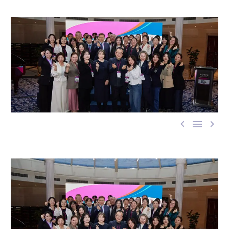


